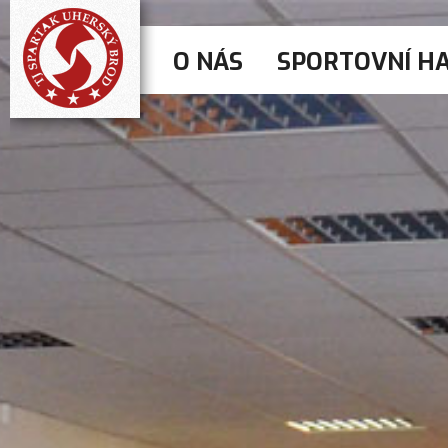
O NÁS
SPORTOVNÍ H